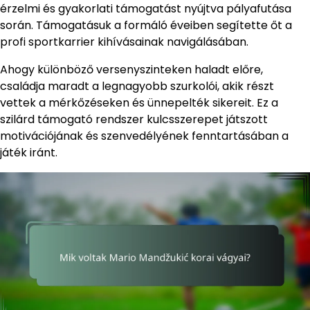
érzelmi és gyakorlati támogatást nyújtva pályafutása
során. Támogatásuk a formáló éveiben segítette őt a
profi sportkarrier kihívásainak navigálásában.
Ahogy különböző versenyszinteken haladt előre,
családja maradt a legnagyobb szurkolói, akik részt
vettek a mérkőzéseken és ünnepelték sikereit. Ez a
szilárd támogató rendszer kulcsszerepet játszott
motivációjának és szenvedélyének fenntartásában a
játék iránt.