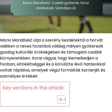
Mario Mandžukić útja a szerény kezdetektől a horvát
vidéken a neves focistává válásig mélyen gyökerezik
gazdag kulturális örökségében és támogató családi
környezetében. Korai vágyai, hogy kiemelkedjen a
fociban, eltökéltséggel és a körülötte lévő hatásokkal
voltak táplálva, amelyek végül formálták karrierjét és
személyes értékeit.
Key sections in the article: