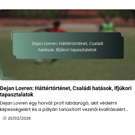
Dejan Lovren: Háttértörténet, Családi hatások, Ifjúkori
tapasztalatok
Dejan Lovren egy horvát profi labdarúgó, akit védelmi
képességeiért és a pályán tanúsított vezetői kvalitásaiért…
20/02/2026