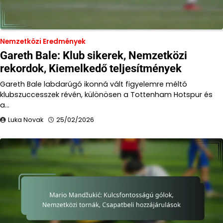
Nemzetközi Eredmények
Gareth Bale: Klub sikerek, Nemzetközi
rekordok, Kiemelkedő teljesítmények
Gareth Bale labdarúgó ikonná vált figyelemre méltó
klubszuccesszek révén, különösen a Tottenham Hotspur és
a…
Luka Novak
25/02/2026