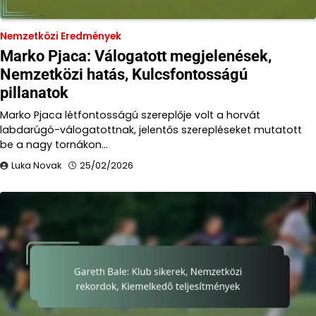
Nemzetközi Eredmények
Marko Pjaca: Válogatott megjelenések,
Nemzetközi hatás, Kulcsfontosságú
pillanatok
Marko Pjaca létfontosságú szereplője volt a horvát
labdarúgó-válogatottnak, jelentős szerepléseket mutatott
be a nagy tornákon…
Luka Novak
25/02/2026