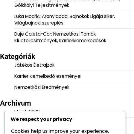
Gólkirályi Teljesítmények
Luka Modrić: Aranylabda, Bajnokok Ligája siker,
Világbajnoki szereplés
Duje Ćaleta-Car: Nemzetközi Tornák,
Klubteljesítmények, Karrierkiemelkedések
Kategóriák
Játékos Életrajzok
Karrier kiemelkedő eseményei
Nemzetközi Eredmények
Archívum
March 2026
We respect your privacy
February 2026
Cookies help us improve your experience,