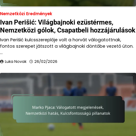
Nemzetközi Eredmények
Ivan Perišić: Világbajnoki ezüstérmes,
Nemzetközi gólok, Csapatbeli hozzájárulások
Ivan Perišić kulcsszereplője volt a horvát válogatottnak,
fontos szerepet játszott a világbajnoki döntőbe vezető úton.
…
Luka Novak
26/02/2026