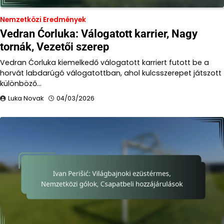
Nemzetközi Eredmények
Vedran Ćorluka: Válogatott karrier, Nagy
tornák, Vezetői szerep
Vedran Ćorluka kiemelkedő válogatott karriert futott be a
horvát labdarúgó válogatottban, ahol kulcsszerepet játszott
különböző…
Luka Novak
04/03/2026