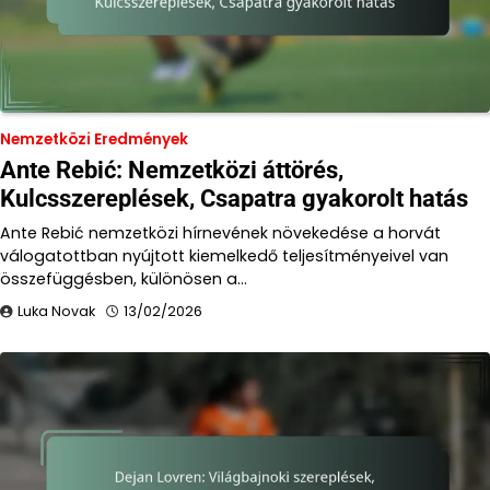
Nemzetközi Eredmények
Ante Rebić: Nemzetközi áttörés,
Kulcsszereplések, Csapatra gyakorolt hatás
Ante Rebić nemzetközi hírnevének növekedése a horvát
válogatottban nyújtott kiemelkedő teljesítményeivel van
összefüggésben, különösen a…
Luka Novak
13/02/2026