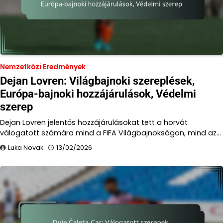
Nemzetközi Eredmények
Dejan Lovren: Világbajnoki szereplések,
Európa-bajnoki hozzájárulások, Védelmi
szerep
Dejan Lovren jelentős hozzájárulásokat tett a horvát
válogatott számára mind a FIFA Világbajnokságon, mind az…
Luka Novak
13/02/2026