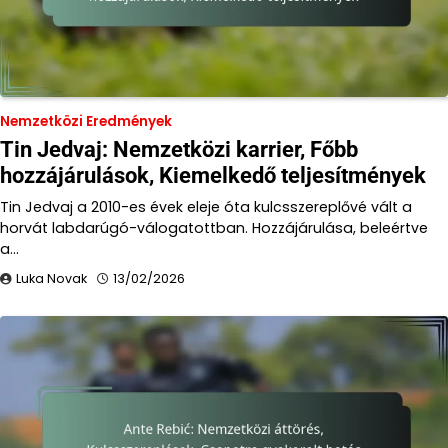
Nemzetközi Eredmények
Tin Jedvaj: Nemzetközi karrier, Főbb
hozzájárulások, Kiemelkedő teljesítmények
Tin Jedvaj a 2010-es évek eleje óta kulcsszereplővé vált a
horvát labdarúgó-válogatottban. Hozzájárulása, beleértve
a…
Luka Novak
13/02/2026