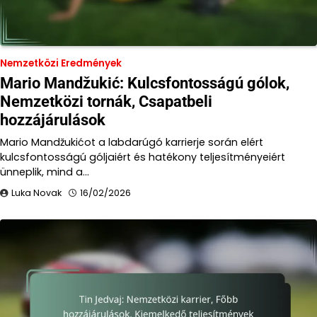
Nemzetközi Eredmények
Mario Mandžukić: Kulcsfontosságú gólok,
Nemzetközi tornák, Csapatbeli
hozzájárulások
Mario Mandžukićot a labdarúgó karrierje során elért
kulcsfontosságú góljaiért és hatékony teljesítményeiért
ünneplik, mind a…
Luka Novak
16/02/2026