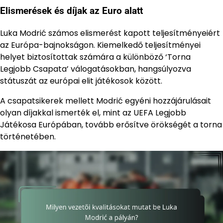
Elismerések és díjak az Euro alatt
Luka Modrić számos elismerést kapott teljesítményeiért
az Európa-bajnokságon. Kiemelkedő teljesítményei
helyet biztosítottak számára a különböző ‘Torna
Legjobb Csapata’ válogatásokban, hangsúlyozva
státuszát az európai elit játékosok között.
A csapatsikerek mellett Modrić egyéni hozzájárulásait
olyan díjakkal ismerték el, mint az UEFA Legjobb
Játékosa Európában, tovább erősítve örökségét a torna
történetében.