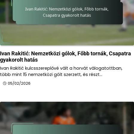
Ivan Rakitić: Nemzetközi gólok, Főbb tornák, Csapatra
gyakorolt hatás
Ivan Rakitić kulcsszereplővé vált a horvát válogatottban,
több mint 15 nemzetközi gólt szerzett, és részt…
05/02/2026