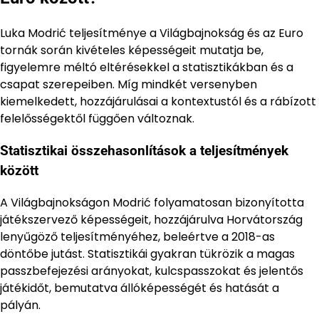
Luka Modrić teljesítménye a Világbajnokság és az Euro
tornák során kivételes képességeit mutatja be,
figyelemre méltó eltérésekkel a statisztikákban és a
csapat szerepeiben. Míg mindkét versenyben
kiemelkedett, hozzájárulásai a kontextustól és a rábízott
felelősségektől függően változnak.
Statisztikai összehasonlítások a teljesítmények
között
A Világbajnokságon Modrić folyamatosan bizonyította
játékszervező képességeit, hozzájárulva Horvátország
lenyűgöző teljesítményéhez, beleértve a 2018-as
döntőbe jutást. Statisztikái gyakran tükrözik a magas
passzbefejezési arányokat, kulcspasszokat és jelentős
játékidőt, bemutatva állóképességét és hatását a
pályán.