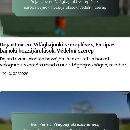
Dejan Lovren: Világbajnoki szereplések, Európa-
bajnoki hozzájárulások, Védelmi szerep
Dejan Lovren jelentős hozzájárulásokat tett a horvát
válogatott számára mind a FIFA Világbajnokságon, mind az…
13/02/2026