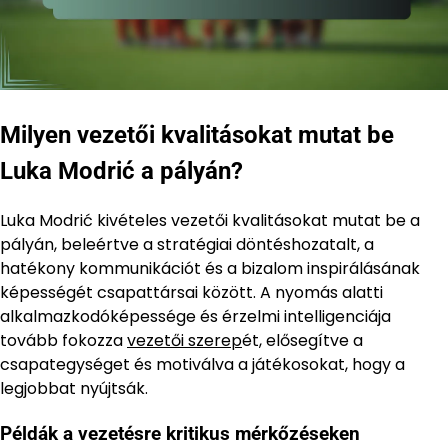
Milyen vezetői kvalitásokat mutat be
Luka Modrić a pályán?
Luka Modrić kivételes vezetői kvalitásokat mutat be a
pályán, beleértve a stratégiai döntéshozatalt, a
hatékony kommunikációt és a bizalom inspirálásának
képességét csapattársai között. A nyomás alatti
alkalmazkodóképessége és érzelmi intelligenciája
tovább fokozza
vezetői szerep
ét, elősegítve a
csapategységet és motiválva a játékosokat, hogy a
legjobbat nyújtsák.
Példák a vezetésre kritikus mérkőzéseken