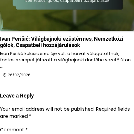
Ivan Perišić: Világbajnoki ezüstérmes, Nemzetközi
gólok, Csapatbeli hozzájárulások
Ivan Perišić kulcsszereplője volt a horvát válogatottnak,
fontos szerepet játszott a világbajnoki döntőbe vezető úton.
…
26/02/2026
Leave a Reply
Your email address will not be published.
Required fields
are marked
*
Comment
*