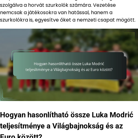
szolgálva a horvát szurkolók számára. Vezetése
nemcsak a játékosokra van hatással, hanem a
szurkolókra is, egyesítve őket a nemzeti csapat mögött.
Hogyan hasonlítható össze Luka Modrić
teljesítménye a Világbajnokság és az
Euro között?