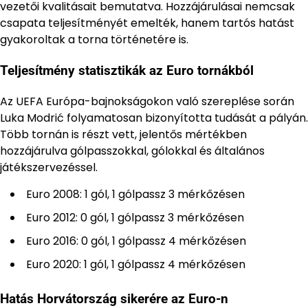
vezetői kvalitásait bemutatva. Hozzájárulásai nemcsak
csapata teljesítményét emelték, hanem tartós hatást
gyakoroltak a torna történetére is.
Teljesítmény statisztikák az Euro tornákból
Az UEFA Európa-bajnokságokon való szereplése során
Luka Modrić folyamatosan bizonyította tudását a pályán.
Több tornán is részt vett, jelentős mértékben
hozzájárulva gólpasszokkal, gólokkal és általános
játékszervezéssel.
Euro 2008: 1 gól, 1 gólpassz 3 mérkőzésen
Euro 2012: 0 gól, 1 gólpassz 3 mérkőzésen
Euro 2016: 0 gól, 1 gólpassz 4 mérkőzésen
Euro 2020: 1 gól, 1 gólpassz 4 mérkőzésen
Hatás Horvátország sikerére az Euro-n