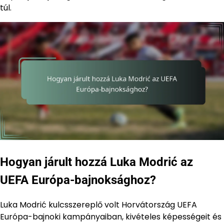
túl.
Hogyan járult hozzá Luka Modrić az
UEFA Európa-bajnoksághoz?
Luka Modrić kulcsszereplő volt Horvátország UEFA
Európa-bajnoki kampányaiban, kivételes képességeit és