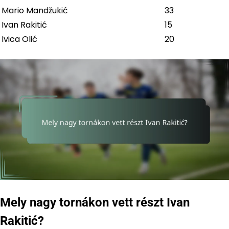
Mario Mandžukić
33
Ivan Rakitić
15
Ivica Olić
20
Mely nagy tornákon vett részt Ivan
Rakitić?