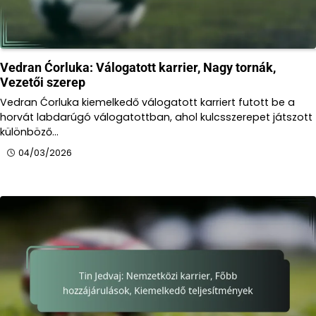
Vedran Ćorluka: Válogatott karrier, Nagy tornák,
Vezetői szerep
Vedran Ćorluka kiemelkedő válogatott karriert futott be a
horvát labdarúgó válogatottban, ahol kulcsszerepet játszott
különböző…
04/03/2026