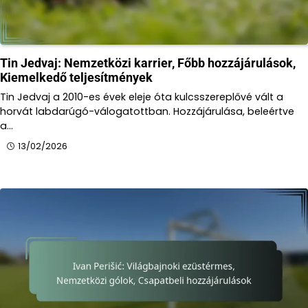
Tin Jedvaj: Nemzetközi karrier, Főbb hozzájárulások,
Kiemelkedő teljesítmények
Tin Jedvaj a 2010-es évek eleje óta kulcsszereplővé vált a
horvát labdarúgó-válogatottban. Hozzájárulása, beleértve
a…
13/02/2026