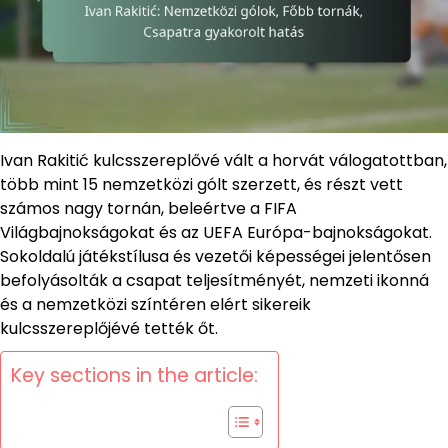
Ivan Rakitić kulcsszereplővé vált a horvát válogatottban,
több mint 15 nemzetközi gólt szerzett, és részt vett
számos nagy tornán, beleértve a FIFA
Világbajnokságokat és az UEFA Európa-bajnokságokat.
Sokoldalú játékstílusa és vezetői képességei jelentősen
befolyásolták a csapat teljesítményét, nemzeti ikonná
és a nemzetközi színtéren elért sikereik
kulcsszereplőjévé tették őt.
Key sections in the article: