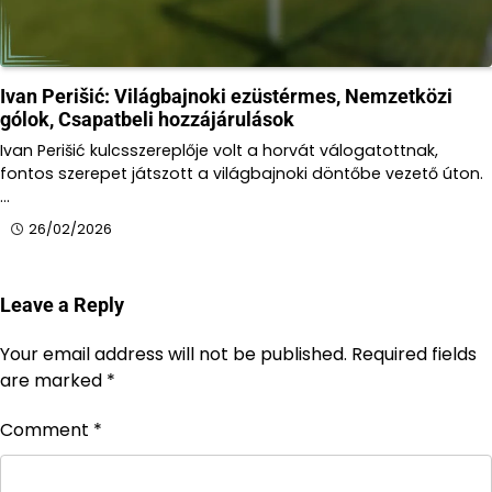
Ivan Perišić: Világbajnoki ezüstérmes, Nemzetközi
gólok, Csapatbeli hozzájárulások
Ivan Perišić kulcsszereplője volt a horvát válogatottnak,
fontos szerepet játszott a világbajnoki döntőbe vezető úton.
…
26/02/2026
Leave a Reply
Your email address will not be published.
Required fields
are marked
*
Comment
*