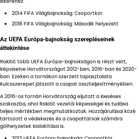
sikeréhez.
2014 FIFA Világbajnokság: Csoportkör
2018 FIFA Világbajnokság: Második helyezett
Az UEFA Európa-bajnokság szerepléseinek
áttekintése
Rakitić több UEFA Európa-bajnokságon is részt vett,
képviselve Horvátországot 2012-ben, 2016-ban és 2020-
ban. Ezeken a tornákon szerzett tapasztalata
kulcsszerepet játszott a csapat összteljesítményében.
A 2016-os tornán Horvátország eljutott a kieséses
szakaszba, ahol Rakitić vezetői képességei és tudása
teljes mértékben megmutatkoztak. Hozzájárulásai közé
tartozott a védekezés és a csapattársak számára
gólhelyzetek kialakítása is.
2012 UEFA Európa-bajnokság: Csoportkör